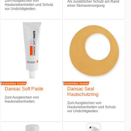
Zum Ausgleichen von
Als zusätzlicher Schutz am Rand
Hautunebenheiten und Schutz
einer Stomaversorgung
vor Undichtigkeiten.
Kostenlos testen
Kostenlos testen
Dansac Soft Paste
Dansac Seal
Hautschutzring
Zum Ausgleichen von
Hautunebenheiten.
Zum Ausgleichen von
Hautunebenheiten und Schutz
vor Undichtigkeiten.