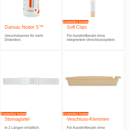
Kostenlos testen
Dansac Nodor S™
Soft Clips
Geruchsbanner für mehr
Für Ausstreifbeutel ohne
Diskretion.
integriertem Verschlusssystem.
Kostenlos testen
Kostenlos testen
Stomagürtel
Veschluss-Klemmen
In 2 Längen erhältlich.
Für Ausstreifbeutel ohne