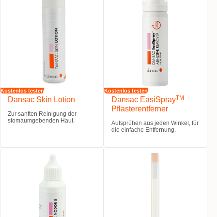
Kostenlos testen
Kostenlos testen
TM
Dansac Skin Lotion
Dansac EasiSpray
Pflasterentferner
Zur sanften Reinigung der
stomaumgebenden Haut.
Aufsprühen aus jeden Winkel, für
die einfache Entfernung.