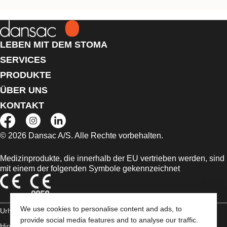
LEBEN MIT DEM STOMA
SERVICES
PRODUKTE
ÜBER UNS
KONTAKT
© 2026 Dansac A/S. Alle Rechte vorbehalten.
Medizinprodukte, die innerhalb der EU vertrieben werden, sind
mit einem der folgenden Symbole gekennzeichnet
We use cookies to personalise content and ads, to
Urheberrechts-
provide social media features and to analyse our traffic.
Hinweis/Nutzungsbedingungen
Impressum
Datenschutz-