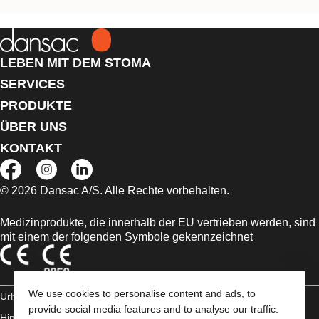
LEBEN MIT DEM STOMA
SERVICES
PRODUKTE
ÜBER UNS
KONTAKT
© 2026 Dansac A/S. Alle Rechte vorbehalten.
Medizinprodukte, die innerhalb der EU vertrieben werden, sind
mit einem der folgenden Symbole gekennzeichnet
We use cookies to personalise content and ads, to
Urheberrechts-
provide social media features and to analyse our traffic.
Hinweis/Nutzungsbedingungen
Impressum
Datenschutz-