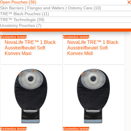
Open Pouches (36)
Skin Barriers | Flanges and Wafers | Ostomy Care (10)
TRE™ Black Pouches (11)
TRE™ Technologie (39)
Urostomy Pouches (7)
Kostenlos testen
Kostenlos testen
NovaLife TRE™ 1 Black
NovaLife TRE™ 1 Black
Ausstreifbeutel Soft
Ausstreifbeutel Soft
Konvex Maxi
Konvex Midi
Kostenlos testen
Kostenlos testen