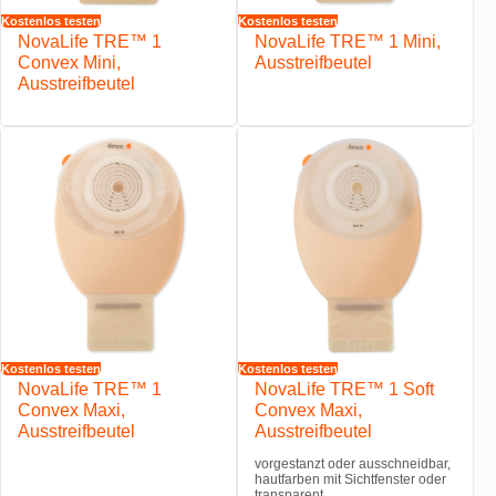
Kostenlos testen
Kostenlos testen
NovaLife TRE™ 1
NovaLife TRE™ 1 Mini,
Convex Mini,
Ausstreifbeutel
Ausstreifbeutel
Kostenlos testen
Kostenlos testen
NovaLife TRE™ 1
NovaLife TRE™ 1 Soft
Convex Maxi,
Convex Maxi,
Ausstreifbeutel
Ausstreifbeutel
vorgestanzt oder ausschneidbar,
hautfarben mit Sichtfenster oder
transparent