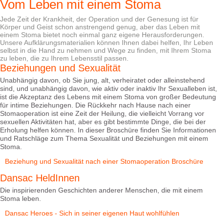
Vom Leben mit einem Stoma
Jede Zeit der Krankheit, der Operation und der Genesung ist für
Körper und Geist schon anstrengend genug, aber das Leben mit
einem Stoma bietet noch einmal ganz eigene Herausforderungen.
Unsere Aufklärungsmaterialien können Ihnen dabei helfen, Ihr Leben
selbst in die Hand zu nehmen und Wege zu finden, mit Ihrem Stoma
zu leben, die zu Ihrem Lebensstil passen.
Beziehungen und Sexualität
Unabhängig davon, ob Sie jung, alt, verheiratet oder alleinstehend
sind, und unabhängig davon, wie aktiv oder inaktiv Ihr Sexualleben ist,
ist die Akzeptanz des Lebens mit einem Stoma von großer Bedeutung
für intime Beziehungen. Die Rückkehr nach Hause nach einer
Stomaoperation ist eine Zeit der Heilung, die vielleicht Vorrang vor
sexuellen Aktivitäten hat, aber es gibt bestimmte Dinge, die bei der
Erholung helfen können. In dieser Broschüre finden Sie Informationen
und Ratschläge zum Thema Sexualität und Beziehungen mit einem
Stoma.
Beziehung und Sexualität nach einer Stomaoperation Broschüre
Dansac HeldInnen
Die inspirierenden Geschichten anderer Menschen, die mit einem
Stoma leben.
Dansac Heroes - Sich in seiner eigenen Haut wohlfühlen