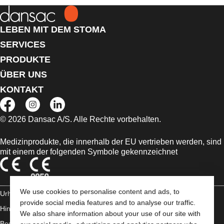
LEBEN MIT DEM STOMA
SERVICES
PRODUKTE
ÜBER UNS
KONTAKT
© 2026 Dansac A/S. Alle Rechte vorbehalten.
Medizinprodukte, die innerhalb der EU vertrieben werden, sind
mit einem der folgenden Symbole gekennzeichnet
We use cookies to personalise content and ads, to
Urheberrechts-
provide social media features and to analyse our traffic.
Hinweis/Nutzungsbedingungen
Impressum
Datenschutz-
We also share information about your use of our site with
Bestimmungen
Umgang mit Cookies