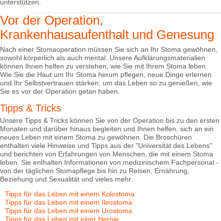
unterstützen.
Vor der Operation,
Krankenhausaufenthalt und Genesung
Nach einer Stomaoperation müssen Sie sich an Ihr Stoma gewöhnen,
sowohl körperlich als auch mental. Unsere Aufklärungsmaterialien
können Ihnen helfen zu verstehen, wie Sie mit Ihrem Stoma leben.
Wie Sie die Haut um Ihr Stoma herum pflegen, neue Dinge erlernen
und Ihr Selbstvertrauen stärken, um das Leben so zu genießen, wie
Sie es vor der Operation getan haben.
Tipps & Tricks
Unsere Tipps & Tricks können Sie von der Operation bis zu den ersten
Monaten und darüber hinaus begleiten und Ihnen helfen, sich an ein
neues Leben mit einem Stoma zu gewöhnen. Die Broschüren
enthalten viele Hinweise und Tipps aus der "Universität des Lebens"
und berichten von Erfahrungen von Menschen, die mit einem Stoma
leben. Sie enthalten Informationen von medizinischem Fachpersonal -
von der täglichen Stomapflege bis hin zu Reisen, Ernährung,
Beziehung und Sexualität und vieles mehr.
Tipps für das Leben mit einem Kolostoma
Tipps für das Leben mit einem Ileostoma
Tipps für das Leben mit einem Urostoma
Tipps für das Leben mit einer Hernie