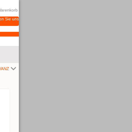
arenkorb
en Sie uns