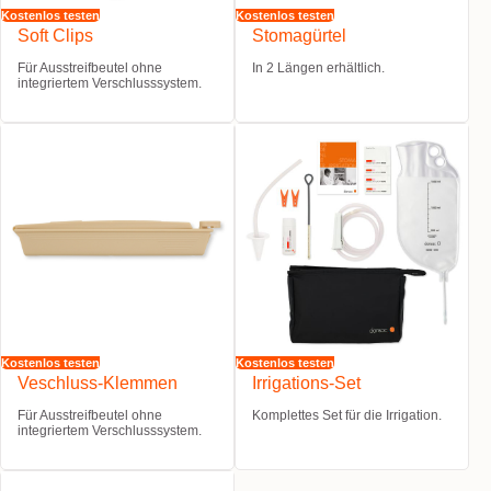
Kostenlos testen
Kostenlos testen
Soft Clips
Stomagürtel
Für Ausstreifbeutel ohne
In 2 Längen erhältlich.
integriertem Verschlusssystem.
Kostenlos testen
Kostenlos testen
Veschluss-Klemmen
Irrigations-Set
Für Ausstreifbeutel ohne
Komplettes Set für die Irrigation.
integriertem Verschlusssystem.