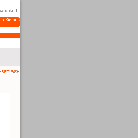
arenkorb
en Sie uns