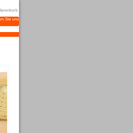
arenkorb
en Sie uns