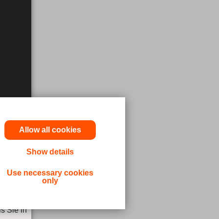
Allow all cookies
Show details
odukt
Use necessary cookies
only
rzt oder
s Sie in