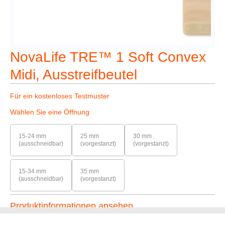
NovaLife TRE™ 1 Soft Convex
Midi, Ausstreifbeutel
Für ein kostenloses Testmuster
Wählen Sie eine Öffnung
15-24 mm
25 mm
30 mm
(ausschneidbar)
(vorgestanzt)
(vorgestanzt)
15-34 mm
35 mm
(ausschneidbar)
(vorgestanzt)
Produktinformationen ansehen