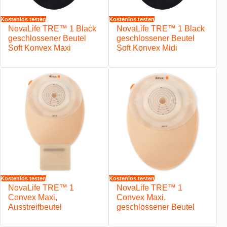
Kostenlos testen
Kostenlos testen
NovaLife TRE™ 1 Black
NovaLife TRE™ 1 Black
geschlossener Beutel
geschlossener Beutel
Soft Konvex Maxi
Soft Konvex Midi
Kostenlos testen
Kostenlos testen
NovaLife TRE™ 1
NovaLife TRE™ 1
Convex Maxi,
Convex Maxi,
Ausstreifbeutel
geschlossener Beutel