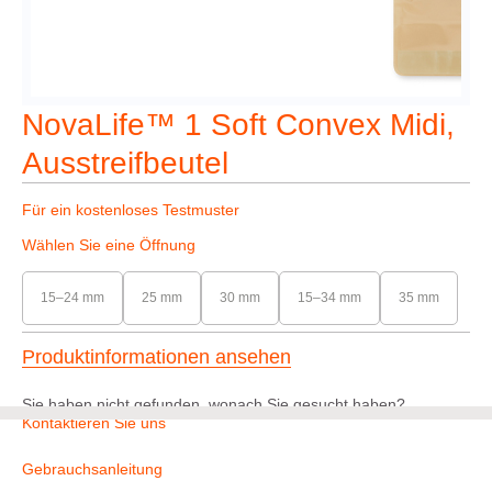
NovaLife™ 1 Soft Convex Midi,
Ausstreifbeutel
Für ein kostenloses Testmuster
Wählen Sie eine Öffnung
15–24 mm
25 mm
30 mm
15–34 mm
35 mm
Produktinformationen ansehen
Sie haben nicht gefunden, wonach Sie gesucht haben?
Kontaktieren Sie uns
Gebrauchsanleitung