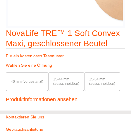
NovaLife TRE™ 1 Soft Convex
Maxi, geschlossener Beutel
Für ein kostenloses Testmuster
Wählen Sie eine Öffnung
15-44 mm
15-54 mm
40 mm (vorgestanzt)
(ausschneidbar)
(ausschneidbar)
Produktinformationen ansehen
Sie haben nicht gefunden, wonach Sie gesucht haben?
Kontaktieren Sie uns
Gebrauchsanleitung