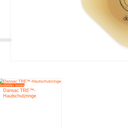
Kostenlos testen
Dansac TRE™-
Hautschutzringe