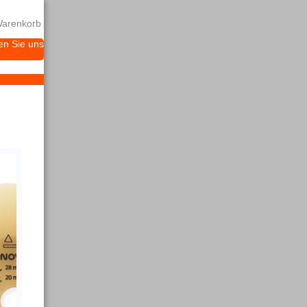
arenkorb
en Sie uns