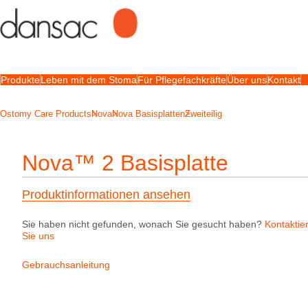
Produkte
Leben mit dem Stoma
Für Pflegefachkräfte
Über uns
Kontakt
Ostomy Care Products
Nova
Nova Basisplatten
Zweiteilig
Nova™ 2 Basisplatte
Produktinformationen ansehen
Sie haben nicht gefunden, wonach Sie gesucht haben?
Kontaktie
Sie uns
Gebrauchsanleitung