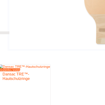
Kostenlos testen
Dansac TRE™-
Hautschutzringe