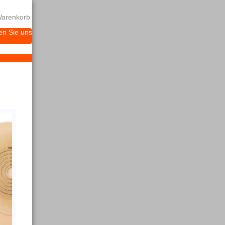
arenkorb
en Sie uns