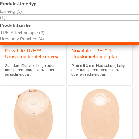
Produkt-Untertyp
Einteilig (3)
(1)
Produktfamilie
TRE™ Technologie (3)
Urostomy Pouches (4)
NovaLife TRE™ 1
NovaLife TRE™ 1
Urostomiebeutel konvex
Urostomiebeutel plan
Standard Convex, beige oder
Plan mit 3 mm Hautschutz, beige
transparent, vorgestanzt oder
oder transparent, vorgestanzt
ausschneidbar.
oder ausschneidbar.