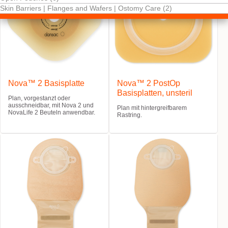
Skin Barriers | Flanges and Wafers | Ostomy Care (2)
Nova™ 2 Basisplatte
Nova™ 2 PostOp
Basisplatten, unsteril
Plan, vorgestanzt oder
ausschneidbar, mit Nova 2 und
Plan mit hintergreifbarem
NovaLife 2 Beuteln anwendbar.
Rastring.