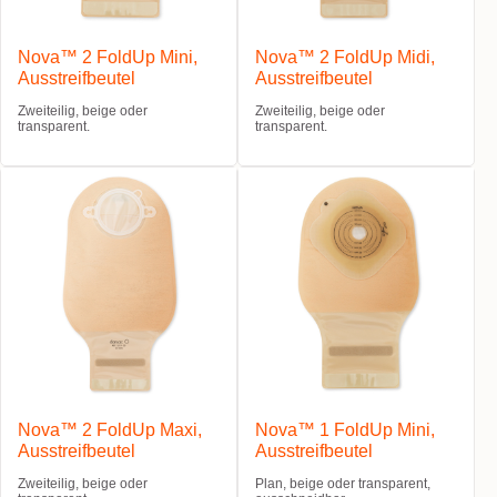
Nova™ 2 FoldUp Mini,
Nova™ 2 FoldUp Midi,
Ausstreifbeutel
Ausstreifbeutel
Zweiteilig, beige oder
Zweiteilig, beige oder
transparent.
transparent.
Nova™ 2 FoldUp Maxi,
Nova™ 1 FoldUp Mini,
Ausstreifbeutel
Ausstreifbeutel
Zweiteilig, beige oder
Plan, beige oder transparent,