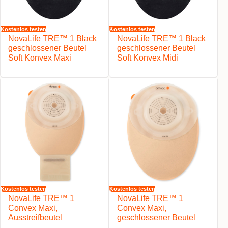
Kostenlos testen
Kostenlos testen
NovaLife TRE™ 1 Black
NovaLife TRE™ 1 Black
geschlossener Beutel
geschlossener Beutel
Soft Konvex Maxi
Soft Konvex Midi
Kostenlos testen
Kostenlos testen
NovaLife TRE™ 1
NovaLife TRE™ 1
Convex Maxi,
Convex Maxi,
Ausstreifbeutel
geschlossener Beutel