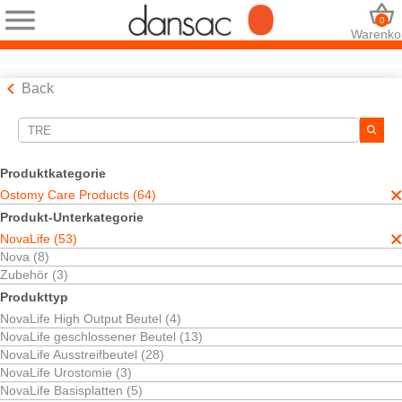
0
Warenko
Back
Suchwerkzeuge
Ihre Auswahl:
Produktkategorie
Ostomy Care Products
Ostomy Care Products (64)
NovaLife
Produkt-Unterkategorie
tre
NovaLife (53)
Ihre Auswahl hat
53
Ergebnisse ergeben
Nova (8)
Sortieren nach:
Zubehör (3)
Produkttyp
NovaLife High Output Beutel (4)
NovaLife geschlossener Beutel (13)
NovaLife Ausstreifbeutel (28)
NovaLife Urostomie (3)
NovaLife Basisplatten (5)