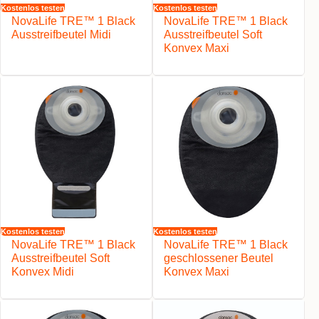
Kostenlos testen
Kostenlos testen
NovaLife TRE™ 1 Black
NovaLife TRE™ 1 Black
Ausstreifbeutel Midi
Ausstreifbeutel Soft
Konvex Maxi
Kostenlos testen
Kostenlos testen
NovaLife TRE™ 1 Black
NovaLife TRE™ 1 Black
Ausstreifbeutel Soft
geschlossener Beutel
Konvex Midi
Konvex Maxi