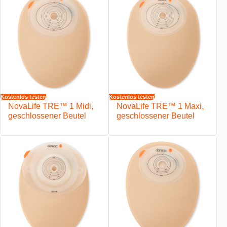
Kostenlos testen
Kostenlos testen
NovaLife TRE™ 1 Midi,
NovaLife TRE™ 1 Maxi,
geschlossener Beutel
geschlossener Beutel