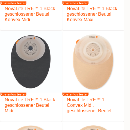
Kostenlos testen
Kostenlos testen
NovaLife TRE™ 1 Black
NovaLife TRE™ 1 Black
geschlossener Beutel
geschlossener Beutel
Konvex Midi
Konvex Maxi
Kostenlos testen
Kostenlos testen
NovaLife TRE™ 1 Black
NovaLife TRE™ 1
geschlossener Beutel
Convex Midi,
Midi
geschlossener Beutel