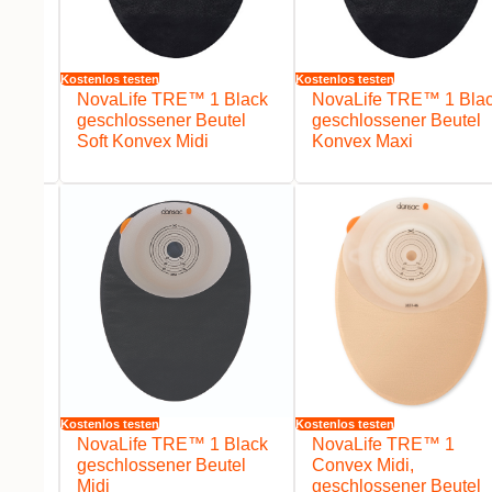
Kostenlos testen
Kostenlos testen
lack
NovaLife TRE™ 1 Black
NovaLife TRE™ 1 Bla
el
geschlossener Beutel
geschlossener Beutel
Soft Konvex Midi
Konvex Maxi
Kostenlos testen
Kostenlos testen
lack
NovaLife TRE™ 1 Black
NovaLife TRE™ 1
el
geschlossener Beutel
Convex Midi,
Midi
geschlossener Beutel