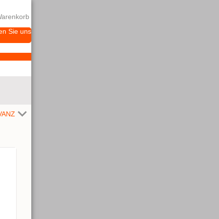
arenkorb
en Sie uns