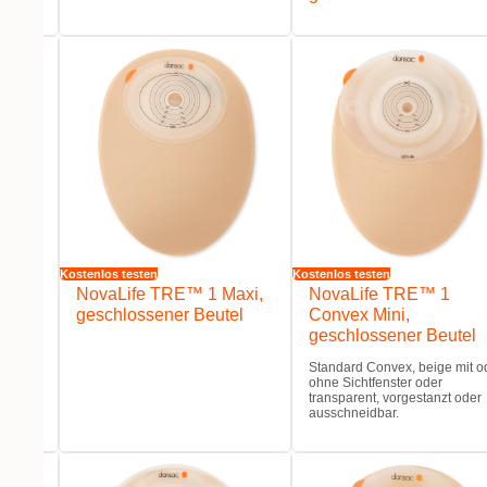
Kostenlos testen
Kostenlos testen
di,
NovaLife TRE™ 1 Maxi,
NovaLife TRE™ 1
el
geschlossener Beutel
Convex Mini,
geschlossener Beutel
Standard Convex, beige mit o
ohne Sichtfenster oder
transparent, vorgestanzt oder
ausschneidbar.