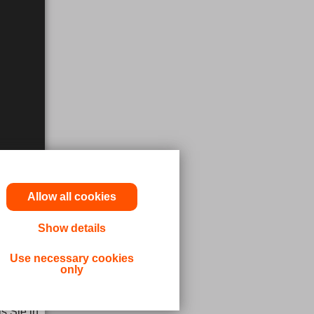
Allow all cookies
Show details
odukt
Use necessary cookies
only
rzt oder
s Sie in