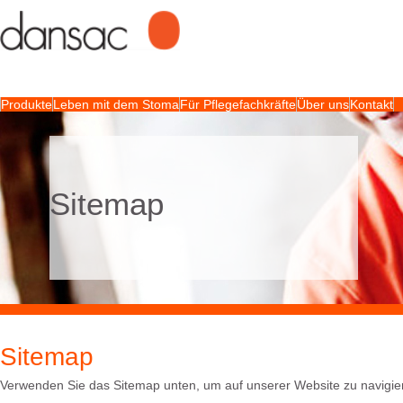
Produkte
Leben mit dem Stoma
Für Pflegefachkräfte
Über uns
Kontakt
Sitemap
Sitemap
Verwenden Sie das Sitemap unten, um auf unserer Website zu navigie