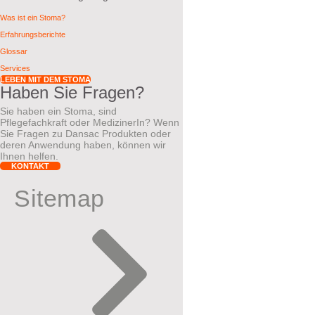
Was ist ein Stoma?
Erfahrungsberichte
Glossar
Services
LEBEN MIT DEM STOMA
Haben Sie Fragen?
Sie haben ein Stoma, sind
Pflegefachkraft oder MedizinerIn? Wenn
Sie Fragen zu Dansac Produkten oder
deren Anwendung haben, können wir
Ihnen helfen.
KONTAKT
Sitemap