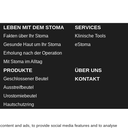
LEBEN MIT DEM STOMA
SERVICES
Fakten über Ihr Stoma
Klinische Tools
Gesunde Haut um Ihr Stoma
eStoma
Erholung nach der Operation
Mit Stoma im Alltag
PRODUKTE
ÜBER UNS
KONTAKT
Geschlossener Beutel
Ausstreifbeutel
Urostomiebeutel
Hautschutzring
Stoma- Zubehör
Gebrauchsanleitung
content and ads, to provide social media features and to analyse