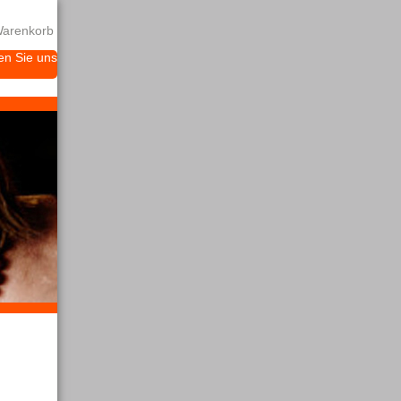
arenkorb
en Sie uns