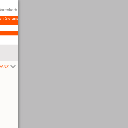
arenkorb
en Sie uns