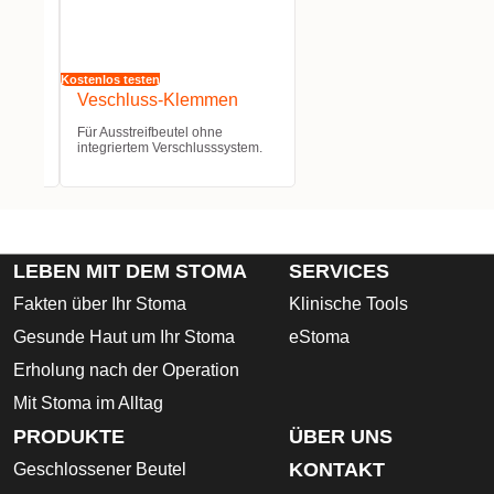
Kostenlos testen
Veschluss-Klemmen
Für Ausstreifbeutel ohne
stem.
integriertem Verschlusssystem.
LEBEN MIT DEM STOMA
SERVICES
Fakten über Ihr Stoma
Klinische Tools
Gesunde Haut um Ihr Stoma
eStoma
Erholung nach der Operation
Mit Stoma im Alltag
PRODUKTE
ÜBER UNS
KONTAKT
Geschlossener Beutel