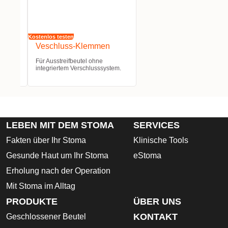
Kostenlos testen
Veschluss-Klemmen
Für Ausstreifbeutel ohne
stem.
integriertem Verschlusssystem.
LEBEN MIT DEM STOMA
SERVICES
Fakten über Ihr Stoma
Klinische Tools
Gesunde Haut um Ihr Stoma
eStoma
Erholung nach der Operation
Mit Stoma im Alltag
PRODUKTE
ÜBER UNS
KONTAKT
Geschlossener Beutel