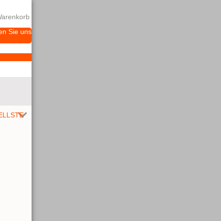
arenkorb
en Sie uns