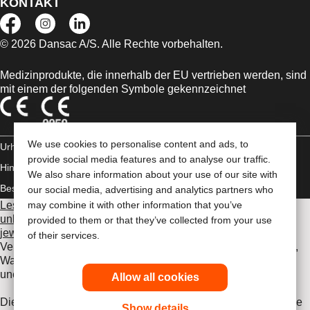
KONTAKT
© 2026 Dansac A/S. Alle Rechte vorbehalten.
Medizinprodukte, die innerhalb der EU vertrieben werden, sind
mit einem der folgenden Symbole gekennzeichnet
We use cookies to personalise content and ads, to
Urheberrechts-
provide social media features and to analyse our traffic.
Hinweis/Nutzungsbedingungen
Impressum
Datenschutz-
We also share information about your use of our site with
Bestimmungen
Umgang mit Cookies
our social media, advertising and analytics partners who
Lesen Sie vor der Verwendung der angeführten Produkte
may combine it with other information that you’ve
unbedingt die gesamte Gebrauchsanweisung, die dem
provided to them or that they’ve collected from your use
jeweiligen Produkt beiliegt
. Dort finden Sie Angaben zum
of their services.
Verwendungszweck, eine Beschreibung, Kontraindikationen,
Warnhinweise, Vorsichtsmaßnahmen, Angaben zu
unerwünschten Ereignissen und die Gebrauchsanweisung.
Allow all cookies
Die hier enthaltenen Informationen stellen keine medizinische
Show details