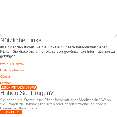
Nützliche Links
Im Folgenden finden Sie die Links auf unsere beliebtesten Seiten.
Klicken Sie diese an, um direkt zu den gewünschten Informationen zu
gelangen.
Was ist ein Stoma?
Erfahrungsberichte
Glossar
Services
LEBEN MIT DEM STOMA
Haben Sie Fragen?
Sie haben ein Stoma, sind Pflegefachkraft oder MedizinerIn? Wenn
Sie Fragen zu Dansac Produkten oder deren Anwendung haben,
können wir Ihnen helfen.
KONTAKT