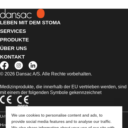
LEBEN MIT DEM STOMA
SERVICES
PRODUKTE
ÜBER UNS
KONTAKT
© 2026 Dansac A/S. Alle Rechte vorbehalten.
Medizinprodukte, die innerhalb der EU vertrieben werden, sind
mit einem der folgenden Symbole gekennzeichnet
We use cookies to personalise content and ads, to
Urheberrechts-
provide social media features and to analyse our traffic.
Hinweis/Nutzungsbedingungen
Impressum
Datenschutz-
We also share information about your use of our site with