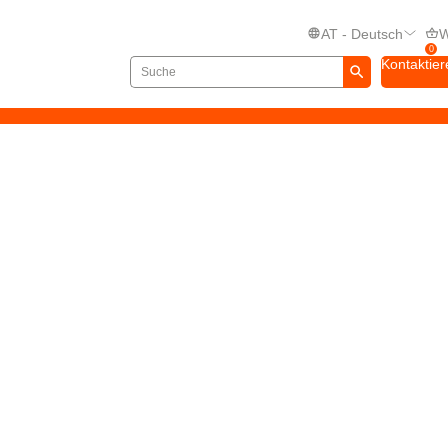
AT - Deutsch
W
0
Kontaktier