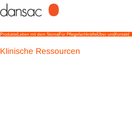
Produkte
Leben mit dem Stoma
Für Pflegefachkräfte
Über uns
Kontakt
Klinische Ressourcen