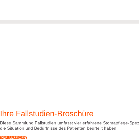
Ihre Fallstudien-Broschüre
Diese Sammlung Fallstudien umfasst vier erfahrene Stomapflege-Spezial
die Situation und Bedürfnisse des Patienten beurteilt haben.
PDF ANZEIGEN