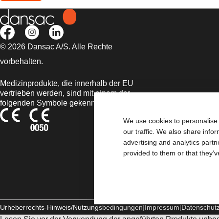
© 2026 Dansac A/S. Alle Rechte
vorbehalten.
Medizinprodukte, die innerhalb der EU
vertrieben werden, sind mit einem der
folgenden Symbole gekennzeichnet
We use cookies to personalise 
our traffic. We also share info
advertising and analytics part
provided to them or that they’v
Urheberrechts-Hinweis/Nutzungsbedingungen
Impressum
Datenschut