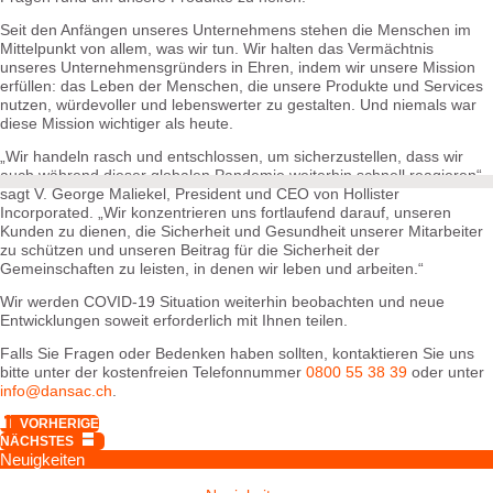
Seit den Anfängen unseres Unternehmens stehen die Menschen im
Mittelpunkt von allem, was wir tun. Wir halten das Vermächtnis
unseres Unternehmensgründers in Ehren, indem wir unsere Mission
erfüllen: das Leben der Menschen, die unsere Produkte und Services
nutzen, würdevoller und lebenswerter zu gestalten. Und niemals war
diese Mission wichtiger als heute.
„Wir handeln rasch und entschlossen, um sicherzustellen, dass wir
auch während dieser globalen Pandemie weiterhin schnell reagieren“,
sagt V. George Maliekel, President und CEO von Hollister
Incorporated. „Wir konzentrieren uns fortlaufend darauf, unseren
Kunden zu dienen, die Sicherheit und Gesundheit unserer Mitarbeiter
zu schützen und unseren Beitrag für die Sicherheit der
Gemeinschaften zu leisten, in denen wir leben und arbeiten.“
Wir werden COVID-19 Situation weiterhin beobachten und neue
Entwicklungen soweit erforderlich mit Ihnen teilen.
Falls Sie Fragen oder Bedenken haben sollten, kontaktieren Sie uns
bitte unter der kostenfreien Telefonnummer
0800 55 38 39
oder unter
info@dansac.ch
.
VORHERIGE
NÄCHSTES
Neuigkeiten