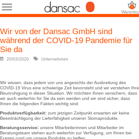
0
Warenko
Wir von der Dansac GmbH sind
während der COVID-19 Pandemie für
Sie da
20/03/2020
Unternehmen
Wir wissen, dass jedem von uns angesichts der Ausbreitung des
COVID-19 Virus eine schwierige Zeit bevorsteht und wir verstehen Ihre
Beunruhigung in dieser Situation. Wir möchten Ihnen versichern, dass
wir auch weiterhin für Sie da sein werden und wir sind sicher, dass
Ihnen die folgenden Fakten wichtig sind:
Produktverfügbarkeit:
zum jetzigen Zeitpunkt erwarten wir keine
Beeinträchtigung der Lieferfähigkeit unserer Stomaprodukte.
Beratungsservice:
unsere Mitarbeiterinnen und Mitarbeiter im
Beratungsteam stehen auch weiterhin zur Verfügung, um Ihnen bei
Fragen rund um unsere Produkte zu helfen.