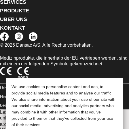
SERVICES
PRODUKTE
ÜBER UNS
KONTAKT
© 2026 Dansac A/S. Alle Rechte vorbehalten.
Medizinprodukte, die innerhalb der EU vertrieben werden, sind
mit einem der folgenden Symbole gekennzeichnet
We use cookies to personalise content and ads, to
Urheberrechts-
provide social media features and to analyse our traffic.
Hinweis/Nutzungsbedingungen
Impressum
Datenschutz-
We also share information about your use of our site with
Bestimmungen
Umgang mit Cookies
our social media, advertising and analytics partners who
Lesen Sie vor der Verwendung der angeführten Produkte
may combine it with other information that you’ve
unbedingt die gesamte Gebrauchsanweisung, die dem
provided to them or that they’ve collected from your use
jeweiligen Produkt beiliegt
. Dort finden Sie Angaben zum
of their services.