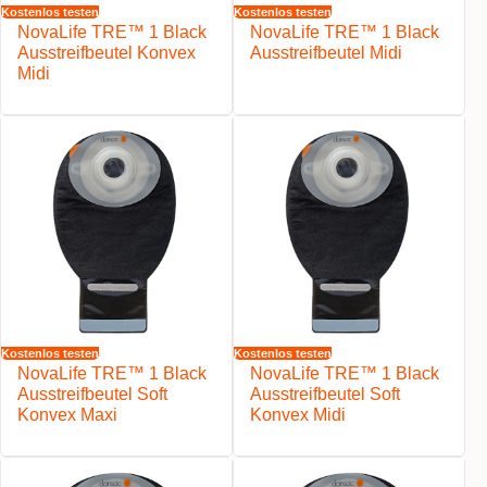
Kostenlos testen
Kostenlos testen
NovaLife TRE™ 1 Black
NovaLife TRE™ 1 Black
Ausstreifbeutel Konvex
Ausstreifbeutel Midi
Midi
Kostenlos testen
Kostenlos testen
NovaLife TRE™ 1 Black
NovaLife TRE™ 1 Black
Ausstreifbeutel Soft
Ausstreifbeutel Soft
Konvex Maxi
Konvex Midi