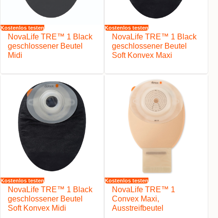
Kostenlos testen
Kostenlos testen
NovaLife TRE™ 1 Black
NovaLife TRE™ 1 Black
geschlossener Beutel
geschlossener Beutel
Midi
Soft Konvex Maxi
Kostenlos testen
Kostenlos testen
NovaLife TRE™ 1 Black
NovaLife TRE™ 1
geschlossener Beutel
Convex Maxi,
Soft Konvex Midi
Ausstreifbeutel