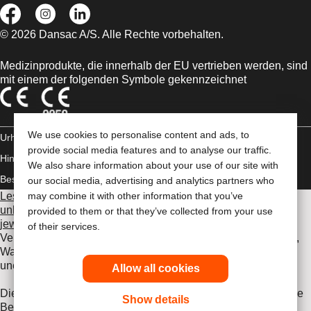
© 2026 Dansac A/S. Alle Rechte vorbehalten.
Medizinprodukte, die innerhalb der EU vertrieben werden, sind
mit einem der folgenden Symbole gekennzeichnet
We use cookies to personalise content and ads, to
Urheberrechts-
provide social media features and to analyse our traffic.
Hinweis/Nutzungsbedingungen
Impressum
Datenschutz-
We also share information about your use of our site with
Bestimmungen
Umgang mit Cookies
our social media, advertising and analytics partners who
Lesen Sie vor der Verwendung der angeführten Produkte
may combine it with other information that you’ve
unbedingt die gesamte Gebrauchsanweisung, die dem
provided to them or that they’ve collected from your use
jeweiligen Produkt beiliegt
. Dort finden Sie Angaben zum
of their services.
Verwendungszweck, eine Beschreibung, Kontraindikationen,
Warnhinweise, Vorsichtsmaßnahmen, Angaben zu
unerwünschten Ereignissen und die Gebrauchsanweisung.
Allow all cookies
Die hier enthaltenen Informationen stellen keine medizinische
Show details
Beratung dar und ersetzen nicht die Beratung durch Ihren